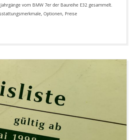
her Jahrgänge vom BMW 7er der Baureihe E32 gesammelt.
Ausstattungsmerkmale, Optionen, Preise