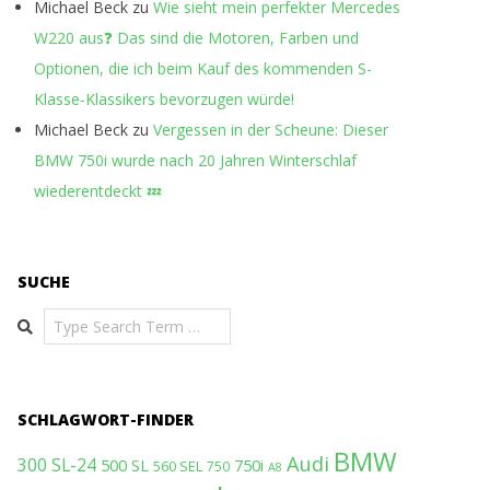
Michael Beck
zu
Wie sieht mein perfekter Mercedes
W220 aus❓ Das sind die Motoren, Farben und
Optionen, die ich beim Kauf des kommenden S-
Klasse-Klassikers bevorzugen würde!
Michael Beck
zu
Vergessen in der Scheune: Dieser
BMW 750i wurde nach 20 Jahren Winterschlaf
wiederentdeckt 💤
SUCHE
Search
SCHLAGWORT-FINDER
BMW
Audi
300 SL-24
500 SL
750i
560 SEL
750
A8