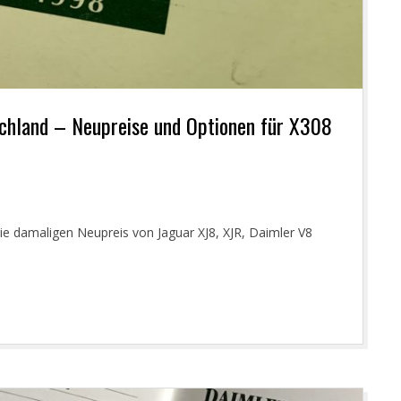
schland – Neupreise und Optionen für X308
die damaligen Neupreis von Jaguar XJ8, XJR, Daimler V8