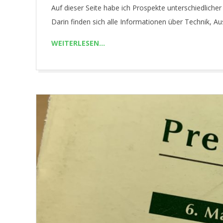
R
Auf dieser Seite habe ich Prospekte unterschiedlic
15
Darin finden sich alle Informationen über Technik, 
.
WEITERLESEN…
C
O
M