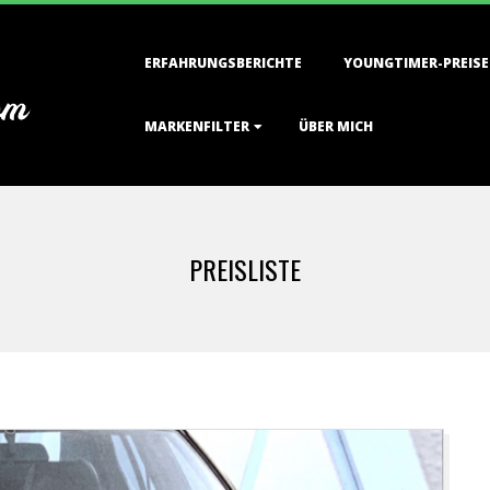
Primary
ERFAHRUNGSBERICHTE
YOUNGTIMER-PREISE
Navigation
Menu
MARKENFILTER
ÜBER MICH
PREISLISTE