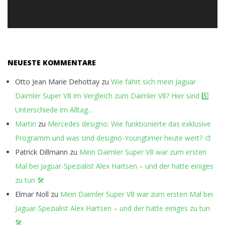
NEUESTE KOMMENTARE
Otto Jean Marie Dehottay
zu
Wie fährt sich mein Jaguar
Daimler Super V8 im Vergleich zum Daimler V8? Hier sind 5️⃣
Unterschiede im Alltag…
Martin
zu
Mercedes designo: Wie funktionierte das exklusive
Programm und was sind designo-Youngtimer heute wert? 🎨
Patrick Dillmann
zu
Mein Daimler Super V8 war zum ersten
Mal bei Jaguar-Spezialist Alex Hartsen – und der hatte einiges
zu tun 🛠️
Elmar Noll
zu
Mein Daimler Super V8 war zum ersten Mal bei
Jaguar-Spezialist Alex Hartsen – und der hatte einiges zu tun
🛠️