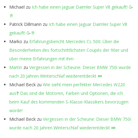
Michael
zu
Ich habe einen Jaguar Daimler Super V8 gekauft! 🥳
🥂
Patrick Dillmann
zu
Ich habe einen Jaguar Daimler Super V8
gekauft! 🥳🥂
Marko
zu
Erfahrungsbericht Mercedes CL 500: Über die
Besonderheiten des fortschrittlichsten Coupés der 90er und
über meine Erfahrungen mit ihm
Martin
zu
Vergessen in der Scheune: Dieser BMW 750i wurde
nach 20 Jahren Winterschlaf wiederentdeckt 💤
Michael Beck
zu
Wie sieht mein perfekter Mercedes W220
aus❓ Das sind die Motoren, Farben und Optionen, die ich
beim Kauf des kommenden S-Klasse-Klassikers bevorzugen
würde!
Michael Beck
zu
Vergessen in der Scheune: Dieser BMW 750i
wurde nach 20 Jahren Winterschlaf wiederentdeckt 💤