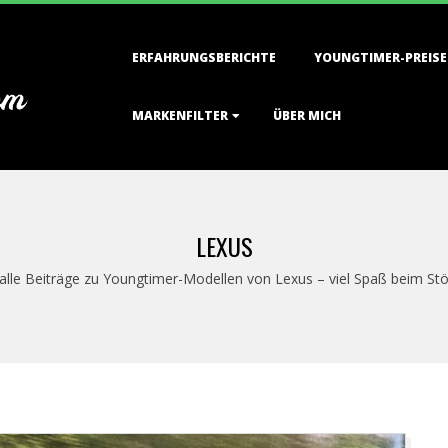
Primary
ERFAHRUNGSBERICHTE
YOUNGTIMER-PREISE
Navigation
Menu
MARKENFILTER
ÜBER MICH
LEXUS
h alle Beiträge zu Youngtimer-Modellen von Lexus – viel Spaß beim St