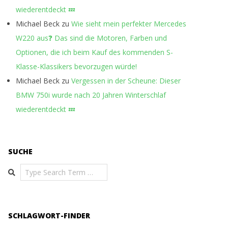
wiederentdeckt 💤
Michael Beck
zu
Wie sieht mein perfekter Mercedes
W220 aus❓ Das sind die Motoren, Farben und
Optionen, die ich beim Kauf des kommenden S-
Klasse-Klassikers bevorzugen würde!
Michael Beck
zu
Vergessen in der Scheune: Dieser
BMW 750i wurde nach 20 Jahren Winterschlaf
wiederentdeckt 💤
SUCHE
Search
SCHLAGWORT-FINDER