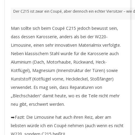
Der C215 ist zwar ein Coupé, aber dennoch ein echter Viersitzer – wie 
Man sollte sich beim Coupé C215 jedoch bewusst sein,
dass dessen Karosserie, anders als bei der W220-
Limousine, einen sehr innovativen Materialmix verfolgte.
Neben klassischem Stahl wurde für die Karosserie auch
Aluminium (
Dach, Motorhaube, Rückwand, Heck-
Kotflügel), Magnesium (Innenstruktur der Türen) sowie
Kunststoff (Kotflügel vorne, Heckdeckel, Stoßfänger)
verwendet. Es mag sein, dass Reparaturen von
„Blechschäden“ damit heute, wo es die Teile nicht mehr
neu gibt, erschwert werden.
➡️Fazit: Die Limousine hat auch ihren Reiz, aber am
liebsten würde ich ein Coupé nehmen (auch wenn es nicht
W220, sondern C215 heißt)!