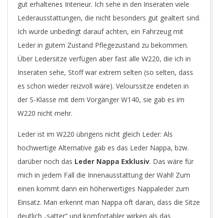
gut erhaltenes Interieur. Ich sehe in den Inseraten viele
Lederausstattungen, die nicht besonders gut gealtert sind.
Ich würde unbedingt darauf achten, ein Fahrzeug mit
Leder in gutem Zustand Pflegezustand zu bekommen.
Über Ledersitze verfügen aber fast alle W220, die ich in
Inseraten sehe, Stoff war extrem selten (so selten, dass
es schon wieder reizvoll wäre). Velourssitze endeten in
der S-Klasse mit dem Vorgänger W140, sie gab es im
W220 nicht mehr.
Leder ist im W220 übrigens nicht gleich Leder: Als
hochwertige Alternative gab es das Leder Nappa, bzw.
darüber noch das
Leder Nappa Exklusiv
. Das wäre für
mich in jedem Fall die Innenausstattung der Wahl! Zum
einen kommt dann ein höherwertiges Nappaleder zum
Einsatz. Man erkennt man Nappa oft daran, dass die Sitze
deutlich „satter“ und komfortabler wirken als das