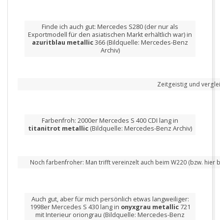
Finde ich auch gut: Mercedes S280 (der nur als
Exportmodell für den asiatischen Markt erhältlich war) in
azuritblau metallic
366 (Bildquelle: Mercedes-Benz
Archiv)
Zeitgeistig und vergle
Farbenfroh: 2000er Mercedes S 400 CDI lang in
titanitrot metallic
(Bildquelle: Mercedes-Benz Archiv)
Noch farbenfroher: Man trifft vereinzelt auch beim W220 (bzw. hier
Auch gut, aber für mich persönlich etwas langweiliger:
1998er Mercedes S 430 lang in
onyxgrau metallic
721
mit Interieur oriongrau (Bildquelle: Mercedes-Benz