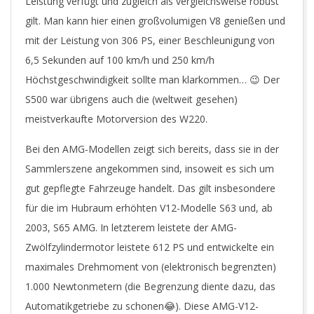
Leistung verfügt und zugleich als vergleichsweise robust
gilt. Man kann hier einen großvolumigen V8 genießen und
mit der Leistung von 306 PS, einer Beschleunigung von
6,5 Sekunden auf 100 km/h und 250 km/h
Höchstgeschwindigkeit sollte man klarkommen… 😉 Der
S500 war übrigens auch die (weltweit gesehen)
meistverkaufte Motorversion des W220.
Bei den AMG-Modellen zeigt sich bereits, dass sie in der
Sammlerszene angekommen sind, insoweit es sich um
gut gepflegte Fahrzeuge handelt. Das gilt insbesondere
für die im Hubraum erhöhten V12-Modelle S63 und, ab
2003, S65 AMG. In letzterem leistete der AMG-
Zwölfzylindermotor leistete 612 PS und entwickelte ein
maximales Drehmoment von (elektronisch begrenzten)
1.000 Newtonmetern (die Begrenzung diente dazu, das
Automatikgetriebe zu schonen😂). Diese AMG-V12-