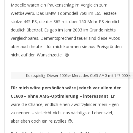
Modelle waren ein Paukenschlag im Vergleich zum
Wettbewerb. Das BMW-Topmodell 760i im E65 leistete
stolze 445 PS, die der S65 mit über 150 Mehr-PS ziemlich
deutlich übertraf. Es gab im Jahr 2003 im Grunde nichts
vergleichbares. Dementsprechend teuer sind diese Autos
aber auch heute – für mich kommen sie aus Preisgründen
nicht auf den Wunschzettel! 😌
Kostspielig: Dieser 2005er Mercedes CL65 AMG mit 147.000 km L
Für mich wäre persönlich wäre jedoch vor allem der
CL600 – ohne AMG-Optimierung – interessant.
Er
wäre die Chance, endlich einen Zwölfzylinder mein Eigen
zu nennen – vielleicht nicht das wichtigste Lebensziel,
aber eben doch ein reizvolles 😉.