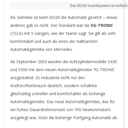
Das BOSE-Soundsystem ist einfach 
Als Getriebe ist beim W220 die Automatik gesetzt – etwas
anderes gab es nicht. Der Standard war die
5G-TRONIC
(722.6) mit 5 Gängen, wie der Name sagt. Sie gilt als sehr
komfortabel und auch als eines der haltbarsten
Automatikgetriebe von Mercedes.
Ab September 2003 wurden die Achtzylindermodelle S430
und S500 mit dem neuen Automatikgetriebe 7G-TRONIC
ausgestattet. Es reduzierte nicht nur den
Kraftstoffverbrauch deutlich, sondern schaltete
gleichzeitig schneller und komfortabler als bisherige
Automatikgetriebe. Das neue Automatikgetriebe, das für
ein hohes Dauerdrehmoment von 700 Newtonmetern
ausgelegt war, löste die bisherige Fünfgang-Automatik ab.