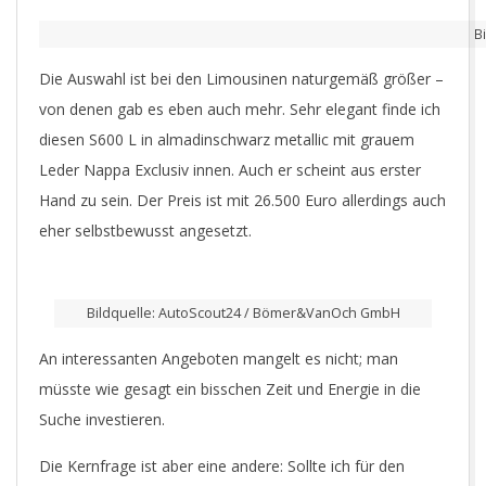
B
Die Auswahl ist bei den Limousinen naturgemäß größer –
von denen gab es eben auch mehr. Sehr elegant finde ich
diesen S600 L in almadinschwarz metallic mit grauem
Leder Nappa Exclusiv innen. Auch er scheint aus erster
Hand zu sein. Der Preis ist mit 26.500 Euro allerdings auch
eher selbstbewusst angesetzt.
Bildquelle: AutoScout24 / Bömer&VanOch GmbH
An interessanten Angeboten mangelt es nicht; man
müsste wie gesagt ein bisschen Zeit und Energie in die
Suche investieren.
Die Kernfrage ist aber eine andere: Sollte ich für den