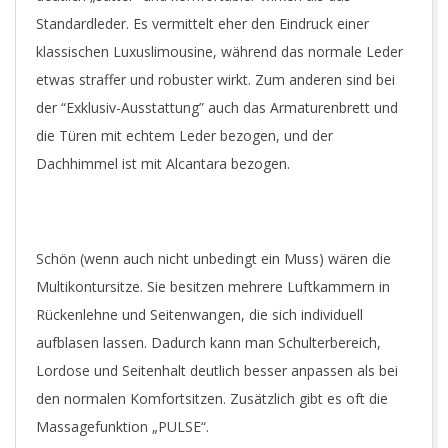
Standardleder. Es vermittelt eher den Eindruck einer
klassischen Luxuslimousine, während das normale Leder
etwas straffer und robuster wirkt. Zum anderen sind bei
der “Exklusiv-Ausstattung” auch das Armaturenbrett und
die Türen mit echtem Leder bezogen, und der
Dachhimmel ist mit Alcantara bezogen.
Nappaleder Exclusiv
N
Schön (wenn auch nicht unbedingt ein Muss) wären die
Multikontursitze. Sie besitzen mehrere Luftkammern in
Rückenlehne und Seitenwangen, die sich individuell
aufblasen lassen. Dadurch kann man Schulterbereich,
Lordose und Seitenhalt deutlich besser anpassen als bei
den normalen Komfortsitzen. Zusätzlich gibt es oft die
Massagefunktion „PULSE“.