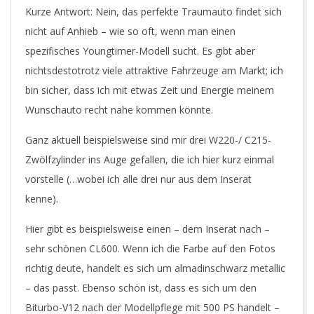
Kurze Antwort: Nein, das perfekte Traumauto findet sich
nicht auf Anhieb – wie so oft, wenn man einen
spezifisches Youngtimer-Modell sucht. Es gibt aber
nichtsdestotrotz viele attraktive Fahrzeuge am Markt; ich
bin sicher, dass ich mit etwas Zeit und Energie meinem
Wunschauto recht nahe kommen könnte.
Ganz aktuell beispielsweise sind mir drei W220-/ C215-
Zwölfzylinder ins Auge gefallen, die ich hier kurz einmal
vorstelle (…wobei ich alle drei nur aus dem Inserat
kenne).
Hier gibt es beispielsweise einen – dem Inserat nach –
sehr schönen CL600. Wenn ich die Farbe auf den Fotos
richtig deute, handelt es sich um almadinschwarz metallic
– das passt. Ebenso schön ist, dass es sich um den
Biturbo-V12 nach der Modellpflege mit 500 PS handelt –