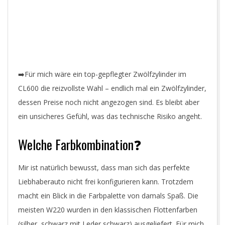
➡️Für mich wäre ein top-gepflegter Zwölfzylinder im
CL600 die reizvollste Wahl – endlich mal ein Zwölfzylinder,
dessen Preise noch nicht angezogen sind. Es bleibt aber
ein unsicheres Gefühl, was das technische Risiko angeht.
Welche Farbkombination❓
Mir ist natürlich bewusst, dass man sich das perfekte
Liebhaberauto nicht frei konfigurieren kann. Trotzdem
macht ein Blick in die Farbpalette von damals Spaß. Die
meisten W220 wurden in den klassischen Flottenfarben
(silber, schwarz mit Leder schwarz) ausgeliefert. Für mich