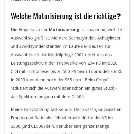
Welche Motorisierung ist die richtige❓
Die Frage nach der
Motorisierung
ist spannend, weil die
Auswahl so groß ist. Mehrere Sechszylinder, Achtzylinder
und Zwölfzylinder standen im Laufe der Bauzeit zur
Auswahl. Nach der Modellpflege 2002 reicht das das
Leistungsspektrum der Triebwerke von 204 PS im S320
CDI mit Turbodiesel bis zu 500 PS beim Topmodell S 600.
In 2003 kam dann noch der S65 dazu. Beim Coupé
reduziert sich die Auswahl aber schon ein gutes Stück –
das Spektrum begann mit dem CL500.
Meine Einschätzung fällt so aus: Der
Sweet Spot
zwischen
Emotio und Ratio als Liebhaberauto dürfte der V8 im
S500 (und CL500) sein, der über eine ganze Menge