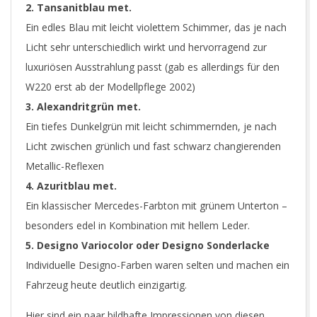
2. Tansanitblau met.
Ein edles Blau mit leicht violettem Schimmer, das je nach
Licht sehr unterschiedlich wirkt und hervorragend zur
luxuriösen Ausstrahlung passt (gab es allerdings für den
W220 erst ab der Modellpflege 2002)
3. Alexandritgrün met.
Ein tiefes Dunkelgrün mit leicht schimmernden, je nach
Licht zwischen grünlich und fast schwarz changierenden
Metallic-Reflexen
4. Azuritblau met.
Ein klassischer Mercedes-Farbton mit grünem Unterton –
besonders edel in Kombination mit hellem Leder.
5. Designo Variocolor oder Designo Sonderlacke
Individuelle Designo-Farben waren selten und machen ein
Fahrzeug heute deutlich einzigartig.
Hier sind ein paar bildhafte Impressionen von diesen