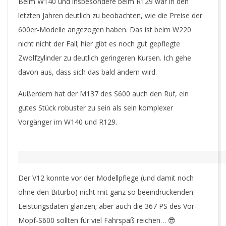
Beim W140 und insbesondere beim R129 war in den
letzten Jahren deutlich zu beobachten, wie die Preise der
600er-Modelle angezogen haben. Das ist beim W220
nicht nicht der Fall; hier gibt es noch gut gepflegte
Zwölfzylinder zu deutlich geringeren Kursen. Ich gehe
davon aus, dass sich das bald ändern wird.
Außerdem hat der M137 des S600 auch den Ruf, ein
gutes Stück robuster zu sein als sein komplexer
Vorgänger im W140 und R129.
Der V12 konnte vor der Modellpflege (und damit noch
ohne den Biturbo) nicht mit ganz so beeindruckenden
Leistungsdaten glänzen; aber auch die 367 PS des Vor-
Mopf-S600 sollten für viel Fahrspaß reichen… 😎