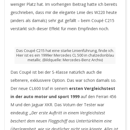
weniger Platz hat. Im vorherigen Beitrag hatte ich bereits
geschrieben, dass mir die elegante Linie des W220 heute
(anders als damals) sehr gut gefällt – beim Coupé C215
verstärkt sich dieser Effekt für mein Empfinden noch.
Das Coupé C215 hat eine starke Linienführung, finde ich.
Hier ist es ein 1999er Mercedes CL 500 in chalzedonblau
metallic. (Bildquelle: Mercedes-Benz Archiv)
Das Coupé ist bei der S-Klasse natürlich auch die
seltenere, exklusivere Option. Das war schon damals so.
Der neue CL600 traf in seinem
ersten Vergleichstest
in der auto motor und sport 1999
auf den Ferrari 456
M und den Jaguar XKR. Das Votum der Tester war
eindeutig:
„Der erste Auftritt in einem Vergleichstest
beschert dem neuen Flaggschiff aus Untertürkheim eine
Überlegenheit, wie sie deutlicher nicht sein könnte. Alles ist