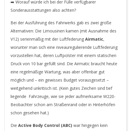
➡️ Worauf würde ich bei der Fülle verfügbarer
Sonderausstattungen also achten?
Bei der Ausführung des Fahrwerks gab es zwei große
Alternativen: Die Limousinen kamen (mit Ausnahme des
V12) serienmäßig mit der Luftfederung
Airmatic
,
worunter man sich eine niveauregulierende Luftfederung
vorzustellen hat, deren Luftpolster mit einem statischen
Druck von 10 bar gefüllt sind. Die Airmatic braucht heute
eine regelmäßige Wartung, was aber offenbar gut
möglich und – ein gewisses Budget vorausgesetzt –
weitgehend unkritisch ist. (Kein gutes Zeichen sind tief
liegende Fahrzeuge, wie sie jeder aufmerksame W220-
Beobachter schon am Straßenrand oder in Hinterhöfen
schon gesehen hat.)
Die
Active Body Control (ABC)
war hingegen kein