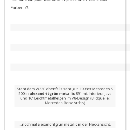
Farben 🎨
Steht dem W220 ebenfalls sehr gut: 1998er Mercedes S
500 in
alexandritgrün metallic
891 mit Interieur Java
und 16“ Leichtmetallfelgen im V8-Design (Bildquelle:
Mercedes-Benz Archiv)
…nochmal alexandritgrün metallic in der Heckansicht.