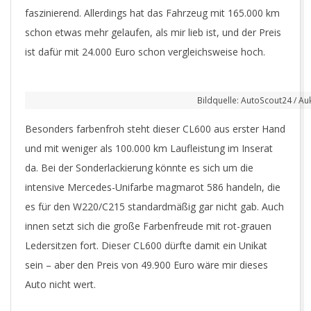
faszinierend. Allerdings hat das Fahrzeug mit 165.000 km
schon etwas mehr gelaufen, als mir lieb ist, und der Preis
ist dafür mit 24.000 Euro schon vergleichsweise hoch.
Bildquelle: AutoScout24 / A
Besonders farbenfroh steht dieser CL600 aus erster Hand
und mit weniger als 100.000 km Laufleistung im Inserat
da. Bei der Sonderlackierung könnte es sich um die
intensive Mercedes-Unifarbe magmarot 586 handeln, die
es für den W220/C215 standardmäßig gar nicht gab. Auch
innen setzt sich die große Farbenfreude mit rot-grauen
Ledersitzen fort. Dieser CL600 dürfte damit ein Unikat
sein – aber den Preis von 49.900 Euro wäre mir dieses
Auto nicht wert.