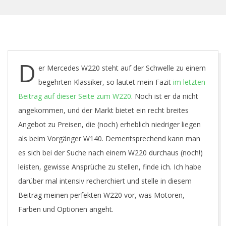
O
U
N
D
er Mercedes W220 steht auf der Schwelle zu einem
G
begehrten Klassiker, so lautet mein Fazit
im letzten
Beitrag auf dieser Seite zum W220
. Noch ist er da nicht
T
angekommen, und der Markt bietet ein recht breites
Angebot zu Preisen, die (noch) erheblich niedriger liegen
I
als beim Vorgänger W140. Dementsprechend kann man
es sich bei der Suche nach einem W220 durchaus (noch!)
M
leisten, gewisse Ansprüche zu stellen, finde ich. Ich habe
darüber mal intensiv recherchiert und stelle in diesem
E
Beitrag meinen perfekten W220 vor, was Motoren,
Farben und Optionen angeht.