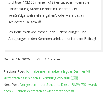
„richtigen“ CL600 meinen R129 eintauschen (denn die
Entscheidung würde für mich mit einem C215
vernünftigerweise einhergehen), oder wäre das ein
schlechter Tausch? 🤔
Ich freue mich wie immer über Rückmeldungen und
Anregungen in den Kommentarfeldern unter dem Beitrag!
2026-
On:
16. Mai 2026
With:
1 Comment
05-
16
Previous Post:
Ich habe meinen (alten) Jaguar Daimler V8
kurzentschlossen nach Luxemburg verkauft! 🇱🇺
Next Post:
Vergessen in der Scheune: Dieser BMW 750i wurde
nach 20 Jahren Winterschlaf wiederentdeckt 💤