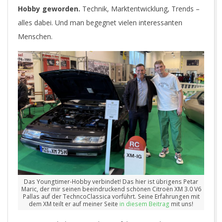
Hobby geworden.
Technik, Marktentwicklung, Trends –
alles dabei. Und man begegnet vielen interessanten
Menschen.
Das Youngtimer-Hobby verbindet! Das hier ist übrigens Petar
Maric, der mir seinen beeindruckend schönen Citroën XM 3.0 V6
Pallas auf der TechncoClassica vorführt. Seine Erfahrungen mit
dem XM teilt er auf meiner Seite
in diesem Beitrag
mit uns!