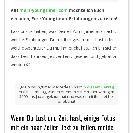
Auf
mein-youngtimer.com
möchte ich Euch
einladen, Eure Youngtimer-Erfahrungen zu teilen!
Lass uns teilhaben, was Deinen Youngtimer ausmacht,
welche Erfahrungen Du mit ihm gesammelt hast oder
welche Abenteuer Du mit ihm erlebt hast. Ich bin sicher,
dass Dein Fahrzeug es verdient, gesehen und gehört zu
werden 😁
„Mein Youngtimer Mercedes S600“:
In diesem Beitrag
erklärt Henning, warum er einen nahezu neuwertigen
S600 aus Japan gekauft hat und was er mit ihm seither
erlebt hat
Wenn Du Lust und Zeit hast, einige Fotos
mit ein paar Zeilen Text zu teilen, melde