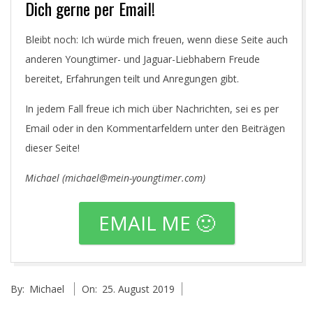
Dich gerne per Email!
Bleibt noch: Ich würde mich freuen, wenn diese Seite auch
anderen Youngtimer- und Jaguar-Liebhabern Freude
bereitet, Erfahrungen teilt und Anregungen gibt.
In jedem Fall freue ich mich über Nachrichten, sei es per
Email oder in den Kommentarfeldern unter den Beiträgen
dieser Seite!
Michael (michael@mein-youngtimer.com)
EMAIL ME 🙂
2019-
By:
Michael
On:
25. August 2019
08-
25