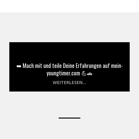
➡️ Mach mit und teile Deine Erfahrungen auf mein-
youngtimer.com 💪🚗
WEITERLESEN...