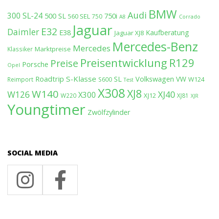
BMW
Audi
300 SL-24
500 SL
750i
560 SEL
750
A8
Corrado
Jaguar
E32
Daimler
E38
Kaufberatung
Jaguar XJ8
Mercedes-Benz
Mercedes
Marktpreise
Klassiker
Preisentwicklung
R129
Preise
Porsche
Opel
Roadtrip
S-Klasse
SL
Volkswagen
VW
W124
Reimport
S600
Test
X308
XJ8
W140
W126
XJ40
X300
XJ12
W220
XJ81
XJR
Youngtimer
Zwölfzylinder
SOCIAL MEDIA