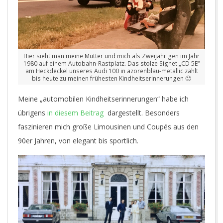
Hier sieht man meine Mutter und mich als Zweijährigen im Jahr
1980 auf einem Autobahn-Rastplatz. Das stolze Signet „CD 5E“
am Heckdeckel unseres Audi 100 in azorenblau-metallic zählt
bis heute zu meinen frühesten Kindheitserinnerungen 🙂
Meine „automobilen Kindheitserinnerungen“ habe ich
übrigens
in diesem Beitrag
dargestellt. Besonders
faszinieren mich große Limousinen und Coupés aus den
90er Jahren, von elegant bis sportlich.