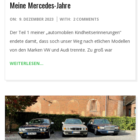
Meine Mercedes-Jahre
2023-
ON:
9. DEZEMBER 2023
WITH:
2 COMMENTS
12-
Der Teil 1 meiner „automobilen Kindheitserinnerungen“
09
endete damit, dass soch unser Weg nach etlichen Modellen
von den Marken VW und Audi trennte. Zu groß war
WEITERLESEN…