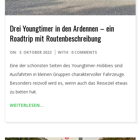
Drei Youngtimer in den Ardennen – ein
Roadtrip mit Routenbeschreibung
2022-
ON:
3. OKTOBER 2022
WITH:
0 COMMENTS
10-
Eine der schönsten Seiten des Youngtimer-Hobbies sind
03
Ausfahrten in kleinen Gruppen charaktervoller Fahrzeuge.
Besonders reizvoll wird es, wenn auch das Reiseziel etwas
zu bieten hat.
WEITERLESEN…