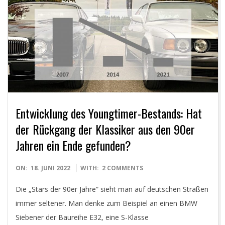
Entwicklung des Youngtimer-Bestands: Hat
der Rückgang der Klassiker aus den 90er
Jahren ein Ende gefunden?
2022-
ON:
18. JUNI 2022
WITH:
2 COMMENTS
06-
Die „Stars der 90er Jahre“ sieht man auf deutschen Straßen
18
immer seltener. Man denke zum Beispiel an einen BMW
Siebener der Baureihe E32, eine S-Klasse