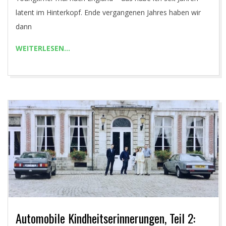
R
latent im Hinterkopf. Ende vergangenen Jahres haben wir
dann
.
WEITERLESEN…
C
O
M
Automobile Kindheitserinnerungen, Teil 2: