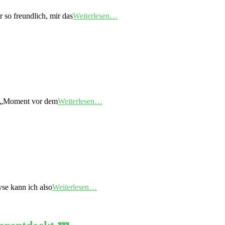
 so freundlich, mir das
Weiterlesen…
im „Moment vor dem
Weiterlesen…
yse kann ich also
Weiterlesen…