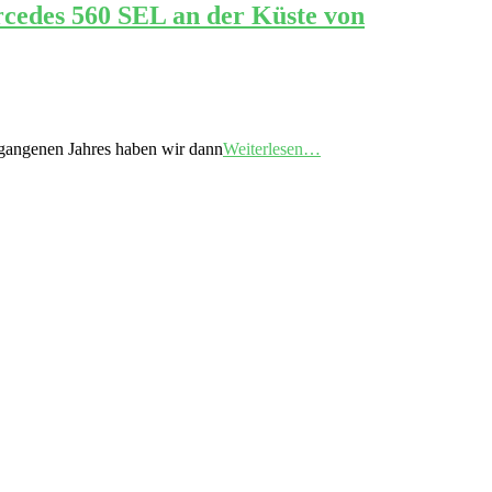
cedes 560 SEL an der Küste von
rgangenen Jahres haben wir dann
Weiterlesen…