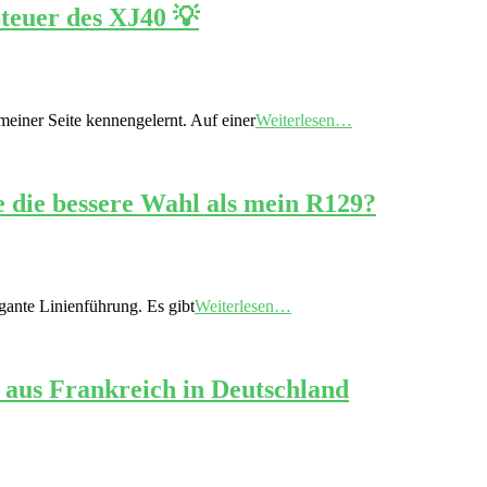
Steuer des XJ40 💡
einer Seite kennengelernt. Auf einer
Weiterlesen…
e die bessere Wahl als mein R129?
gante Linienführung. Es gibt
Weiterlesen…
 aus Frankreich in Deutschland