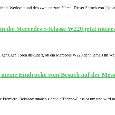
 die Werkstatt und den zweiten zum fahren. Dieser Spruch von Jaguar-Kr
die Mercedes S-Klasse W220 jetzt interess
n gängigen Foren diskutiert, ob ein Mercedes W220 denn jemals im Wer
ind meine Eindrücke vom Besuch auf der Mess
se Premiere. Bekanntermaßen zieht die Techno-Classica um und wird na