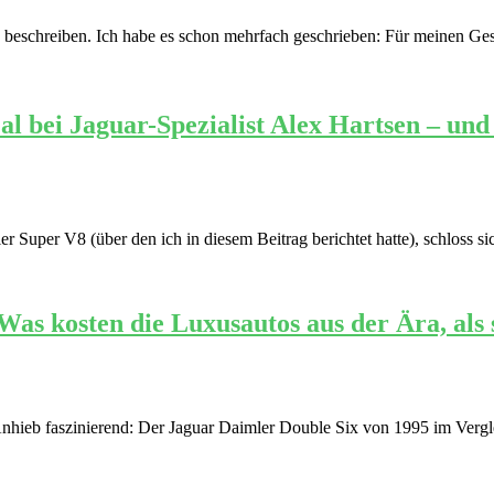
end beschreiben. Ich habe es schon mehrfach geschrieben: Für meinen G
bei Jaguar-Spezialist Alex Hartsen – und de
 Super V8 (über den ich in diesem Beitrag berichtet hatte), schloss s
as kosten die Luxusautos aus der Ära, als 
 Anhieb faszinierend: Der Jaguar Daimler Double Six von 1995 im Vergl