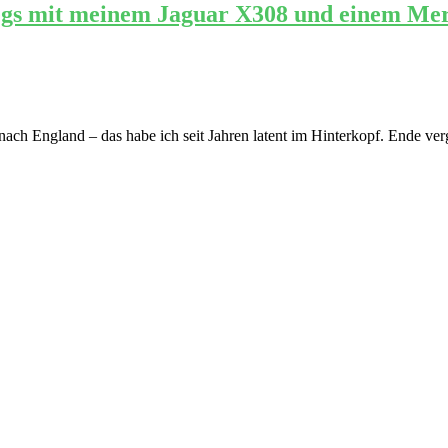
egs mit meinem Jaguar X308 und einem Mer
nach England – das habe ich seit Jahren latent im Hinterkopf. Ende ve