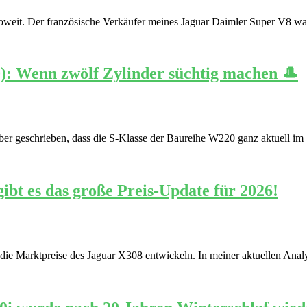
oweit. Der französische Verkäufer meines Jaguar Daimler Super V8 war
): Wenn zwölf Zylinder süchtig machen 🎩
rüber geschrieben, dass die S-Klasse der Baureihe W220 ganz aktuell 
ibt es das große Preis-Update für 2026!
h die Marktpreise des Jaguar X308 entwickeln. In meiner aktuellen Anal