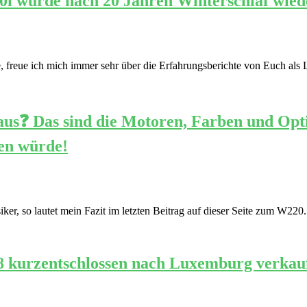
0i wurde nach 20 Jahren Winterschlaf wied
, freue ich mich immer sehr über die Erfahrungsberichte von Euch als 
us❓ Das sind die Motoren, Farben und Opti
en würde!
r, so lautet mein Fazit im letzten Beitrag auf dieser Seite zum W220.
8 kurzentschlossen nach Luxemburg verkauf