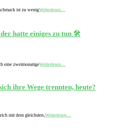
eschmack ist zu wenig
Weiterlesen…
r hatte einiges zu tun 🛠️
ich eine zweimonatige
Weiterlesen…
sich ihre Wege trennten, heute?
eich mit dem gleichsten,
Weiterlesen…