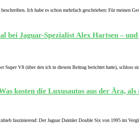
end beschreiben. Ich habe es schon mehrfach geschrieben: Für meinen G
bei Jaguar-Spezialist Alex Hartsen – und de
 Super V8 (über den ich in diesem Beitrag berichtet hatte), schloss s
as kosten die Luxusautos aus der Ära, als 
 Anhieb faszinierend: Der Jaguar Daimler Double Six von 1995 im Vergl