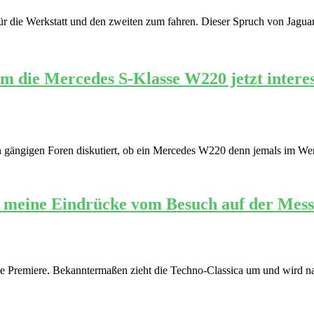
 die Werkstatt und den zweiten zum fahren. Dieser Spruch von Jaguar-Kr
die Mercedes S-Klasse W220 jetzt interess
n gängigen Foren diskutiert, ob ein Mercedes W220 denn jemals im Wer
ind meine Eindrücke vom Besuch auf der Mess
se Premiere. Bekanntermaßen zieht die Techno-Classica um und wird na