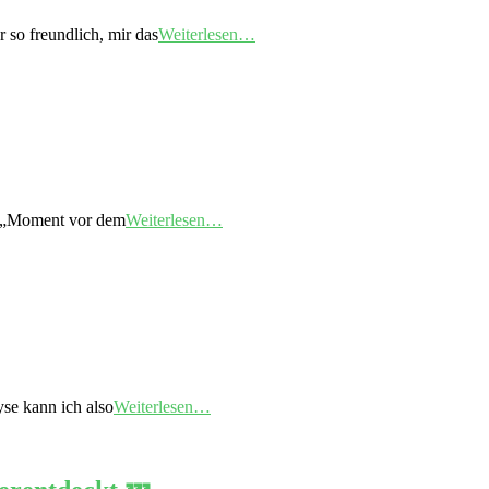
 so freundlich, mir das
Weiterlesen…
im „Moment vor dem
Weiterlesen…
yse kann ich also
Weiterlesen…