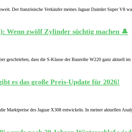
oweit. Der französische Verkäufer meines Jaguar Daimler Super V8 war
): Wenn zwölf Zylinder süchtig machen 🎩
rüber geschrieben, dass die S-Klasse der Baureihe W220 ganz aktuell 
ibt es das große Preis-Update für 2026!
h die Marktpreise des Jaguar X308 entwickeln. In meiner aktuellen Anal