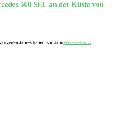
cedes 560 SEL an der Küste von
rgangenen Jahres haben wir dann
Weiterlesen…