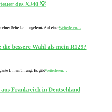
Steuer des XJ40 💡
einer Seite kennengelernt. Auf einer
Weiterlesen…
e die bessere Wahl als mein R129?
gante Linienführung. Es gibt
Weiterlesen…
 aus Frankreich in Deutschland