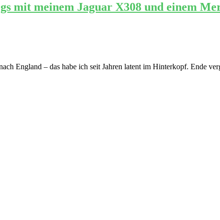
egs mit meinem Jaguar X308 und einem Mer
nach England – das habe ich seit Jahren latent im Hinterkopf. Ende ve