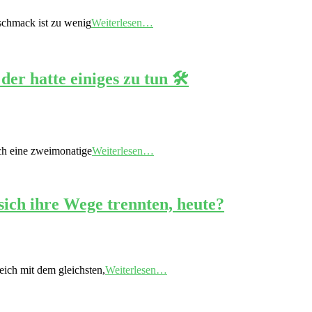
eschmack ist zu wenig
Weiterlesen…
r hatte einiges zu tun 🛠️
ich eine zweimonatige
Weiterlesen…
sich ihre Wege trennten, heute?
eich mit dem gleichsten,
Weiterlesen…