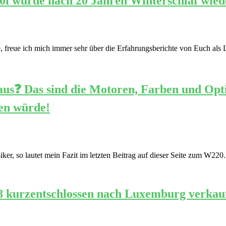
0i wurde nach 20 Jahren Winterschlaf wied
, freue ich mich immer sehr über die Erfahrungsberichte von Euch als 
us❓ Das sind die Motoren, Farben und Opti
en würde!
r, so lautet mein Fazit im letzten Beitrag auf dieser Seite zum W220.
8 kurzentschlossen nach Luxemburg verkauf