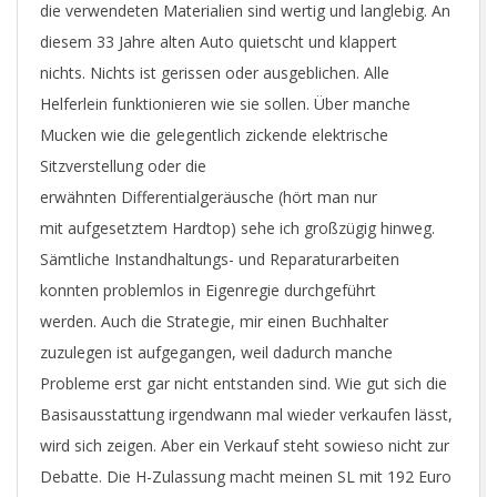
die verwendeten Materialien sind wertig und langlebig. An
diesem 33 Jahre alten Auto quietscht und klappert
nichts. Nichts ist gerissen oder ausgeblichen. Alle
Helferlein funktionieren wie sie sollen. Über manche
Mucken wie die gelegentlich zickende elektrische
Sitzverstellung oder die
erwähnten Differentialgeräusche (hört man nur
mit aufgesetztem Hardtop) sehe ich großzügig hinweg.
Sämtliche Instandhaltungs- und Reparaturarbeiten
konnten problemlos in Eigenregie durchgeführt
werden. Auch die Strategie, mir einen Buchhalter
zuzulegen ist aufgegangen, weil dadurch manche
Probleme erst gar nicht entstanden sind. Wie gut sich die
Basisausstattung irgendwann mal wieder verkaufen lässt,
wird sich zeigen. Aber ein Verkauf steht sowieso nicht zur
Debatte. Die H-Zulassung macht meinen SL mit 192 Euro