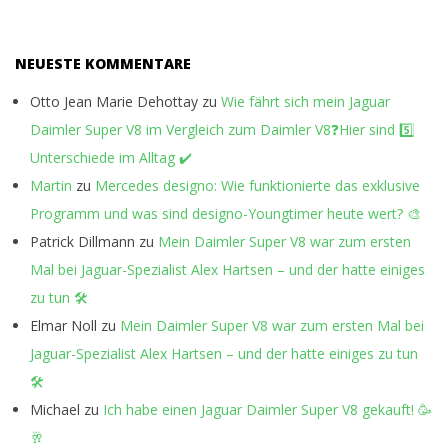
NEUESTE KOMMENTARE
Otto Jean Marie Dehottay
zu
Wie fährt sich mein Jaguar
Daimler Super V8 im Vergleich zum Daimler V8❓Hier sind 5️⃣
Unterschiede im Alltag ✔️
Martin
zu
Mercedes designo: Wie funktionierte das exklusive
Programm und was sind designo-Youngtimer heute wert? 🎨
Patrick Dillmann
zu
Mein Daimler Super V8 war zum ersten
Mal bei Jaguar-Spezialist Alex Hartsen – und der hatte einiges
zu tun 🛠️
Elmar Noll
zu
Mein Daimler Super V8 war zum ersten Mal bei
Jaguar-Spezialist Alex Hartsen – und der hatte einiges zu tun
🛠️
Michael
zu
Ich habe einen Jaguar Daimler Super V8 gekauft! 🥳
🥂