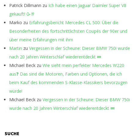
Patrick Dillmann
zu
Ich habe einen Jaguar Daimler Super V8
gekauft! 🥳🥂
Marko
zu
Erfahrungsbericht Mercedes CL 500: Über die
Besonderheiten des fortschrittlichsten Coupés der 90er und
über meine Erfahrungen mit ihm
Martin
zu
Vergessen in der Scheune: Dieser BMW 750i wurde
nach 20 Jahren Winterschlaf wiederentdeckt 💤
Michael Beck
zu
Wie sieht mein perfekter Mercedes W220
aus❓ Das sind die Motoren, Farben und Optionen, die ich
beim Kauf des kommenden S-Klasse-Klassikers bevorzugen
würde!
Michael Beck
zu
Vergessen in der Scheune: Dieser BMW 750i
wurde nach 20 Jahren Winterschlaf wiederentdeckt 💤
SUCHE