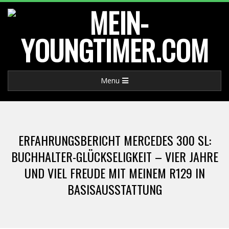
Skip
to
content
M
Primary
Menu
E
Navigation
Menu
I
ERFAHRUNGSBERICHT MERCEDES 300 SL:
N
BUCHHALTER-GLÜCKSELIGKEIT – VIER JAHRE
UND VIEL FREUDE MIT MEINEM R129 IN
-
BASISAUSSTATTUNG
Y