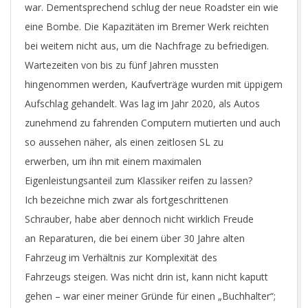
war. Dementsprechend schlug der neue Roadster ein wie
eine Bombe. Die Kapazitäten im Bremer Werk reichten
bei weitem nicht aus, um die Nachfrage zu befriedigen.
Wartezeiten von bis zu fünf Jahren mussten
hingenommen werden, Kaufverträge wurden mit üppigem
Aufschlag gehandelt. Was lag im Jahr 2020, als Autos
zunehmend zu fahrenden Computern mutierten und auch
so aussehen näher, als einen zeitlosen SL zu
erwerben, um ihn mit einem maximalen
Eigenleistungsanteil zum Klassiker reifen zu lassen?
Ich bezeichne mich zwar als fortgeschrittenen
Schrauber, habe aber dennoch nicht wirklich Freude
an Reparaturen, die bei einem über 30 Jahre alten
Fahrzeug im Verhältnis zur Komplexität des
Fahrzeugs steigen. Was nicht drin ist, kann nicht kaputt
gehen – war einer meiner Gründe für einen „Buchhalter“;