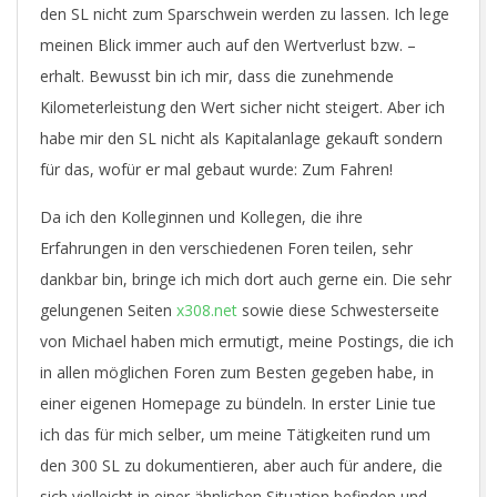
den SL nicht zum Sparschwein werden zu lassen. Ich lege
meinen Blick immer auch auf den Wertverlust bzw. –
erhalt. Bewusst bin ich mir, dass die zunehmende
Kilometerleistung den Wert sicher nicht steigert. Aber ich
habe mir den SL nicht als Kapitalanlage gekauft sondern
für das, wofür er mal gebaut wurde: Zum Fahren!
Da ich den Kolleginnen und Kollegen, die ihre
Erfahrungen in den verschiedenen Foren teilen, sehr
dankbar bin, bringe ich mich dort auch gerne ein. Die sehr
gelungenen Seiten
x308.net
sowie diese Schwesterseite
von Michael haben mich ermutigt, meine Postings, die ich
in allen möglichen Foren zum Besten gegeben habe, in
einer eigenen Homepage zu bündeln. In erster Linie tue
ich das für mich selber, um meine Tätigkeiten rund um
den 300 SL zu dokumentieren, aber auch für andere, die
sich vielleicht in einer ähnlichen Situation befinden und