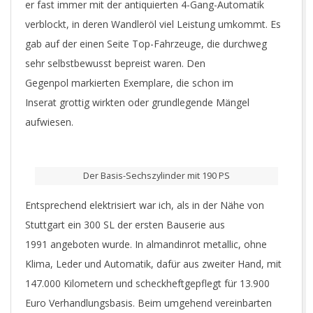
er fast immer mit der antiquierten 4-Gang-Automatik
verblockt, in deren Wandleröl viel Leistung umkommt. Es
gab auf der einen Seite Top-Fahrzeuge, die durchweg
sehr selbstbewusst bepreist waren. Den
Gegenpol markierten Exemplare, die schon im
Inserat grottig wirkten oder grundlegende Mängel
aufwiesen.
Der Basis-Sechszylinder mit 190 PS
Entsprechend elektrisiert war ich, als in der Nähe von
Stuttgart ein 300 SL der ersten Bauserie aus
1991 angeboten wurde. In almandinrot metallic, ohne
Klima, Leder und Automatik, dafür aus zweiter Hand, mit
147.000 Kilometern und scheckheftgepflegt für 13.900
Euro Verhandlungsbasis. Beim umgehend vereinbarten