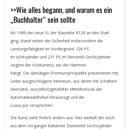
R
>>Wie alles begann, und warum es ein
.
„Buchhalter“ sein sollte
C
Als 1989 der neue SL der Baureihe R129 an den Start
ging, stand neben der Sicherheit insbesondere die
O
Leistungsfähigkeit im Vordergrund: 326 PS
M
im Achtzylinder und 231 PS im Vierventil-Sechszylinder
zeigten der Konkurrenz, wo der Hammer
hängt. Die damaligen Premiumprospekte präsentieren mit
Leder ausgeschlagene Interieurs, aus deren mit Schaltern
übersäter, wurzelholzgetäfelter Mittelkonsole der
Automatikwählhebel herausragt und die
Luxus pur versprechen.
Die Basis sieht freilich anders aus: Hier werkelt der noch
aus dem Vorgänger bekannte Zweiventil-Sechszylinder