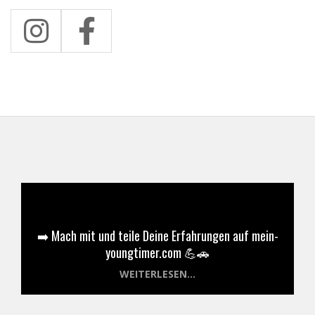
➡️ Mach mit und teile Deine Erfahrungen auf mein-
youngtimer.com 💪🚗
WEITERLESEN...