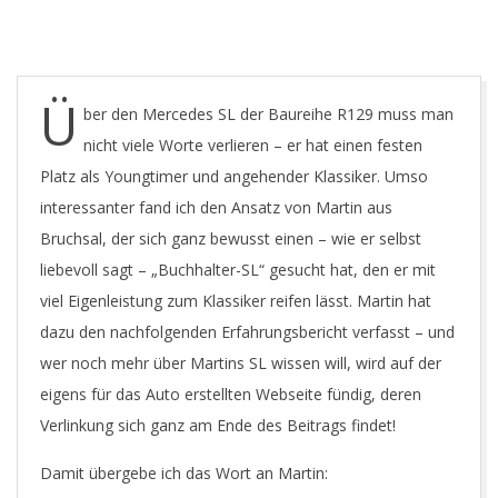
O
U
Ü
ber den Mercedes SL der Baureihe R129 muss man
N
nicht viele Worte verlieren – er hat einen festen
G
Platz als Youngtimer und angehender Klassiker. Umso
interessanter fand ich den Ansatz von Martin aus
T
Bruchsal, der sich ganz bewusst einen – wie er selbst
liebevoll sagt – „Buchhalter-SL“ gesucht hat, den er mit
I
viel Eigenleistung zum Klassiker reifen lässt. Martin hat
dazu den nachfolgenden Erfahrungsbericht verfasst – und
M
wer noch mehr über Martins SL wissen will, wird auf der
eigens für das Auto erstellten Webseite fündig, deren
E
Verlinkung sich ganz am Ende des Beitrags findet!
Damit übergebe ich das Wort an Martin: