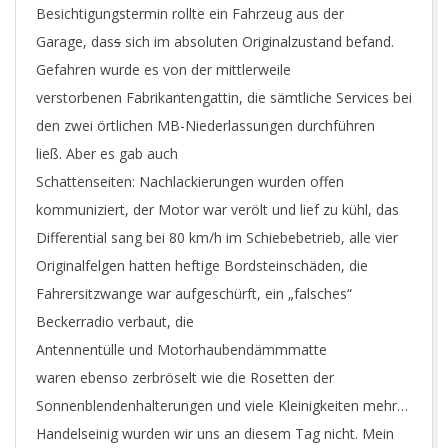
Besichtigungstermin rollte ein Fahrzeug aus der
Garage, das
s
sich im absoluten Originalzustand befand.
Gefahren wurde es von der mittlerweile
verstorbenen Fabrikantengattin, die sämtliche Services bei
den zwei örtlichen MB-Niederlassungen durchführen
ließ. Aber es gab auch
Schattenseiten: Nachlackierungen wurden offen
kommuniziert, der Motor war verölt und lief zu kühl, das
Differential sang bei 80 km/h im Schiebebetrieb, alle vier
Originalfelgen hatten heftige Bordsteinschäden, die
Fahrersitzwange war aufgeschürft, ein „falsches“
Beckerradio verbaut, die
Antennentülle und Motorhaubendämmmatte
waren ebenso zerbröselt wie die Rosetten der
Sonnenblendenhalterungen und viele Kleinigkeiten mehr…
Handelseinig wurden wir uns an diesem Tag nicht. Mein