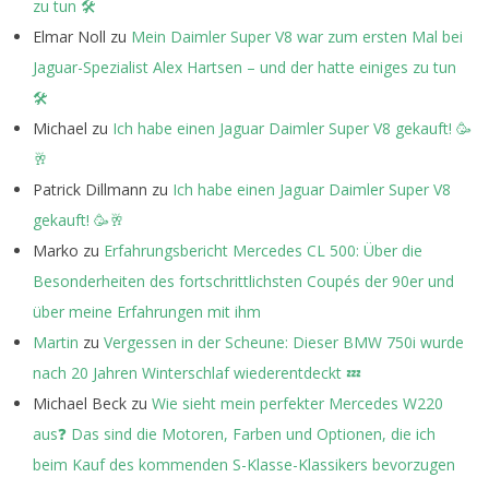
zu tun 🛠️
Elmar Noll
zu
Mein Daimler Super V8 war zum ersten Mal bei
Jaguar-Spezialist Alex Hartsen – und der hatte einiges zu tun
🛠️
Michael
zu
Ich habe einen Jaguar Daimler Super V8 gekauft! 🥳
🥂
Patrick Dillmann
zu
Ich habe einen Jaguar Daimler Super V8
gekauft! 🥳🥂
Marko
zu
Erfahrungsbericht Mercedes CL 500: Über die
Besonderheiten des fortschrittlichsten Coupés der 90er und
über meine Erfahrungen mit ihm
Martin
zu
Vergessen in der Scheune: Dieser BMW 750i wurde
nach 20 Jahren Winterschlaf wiederentdeckt 💤
Michael Beck
zu
Wie sieht mein perfekter Mercedes W220
aus❓ Das sind die Motoren, Farben und Optionen, die ich
beim Kauf des kommenden S-Klasse-Klassikers bevorzugen