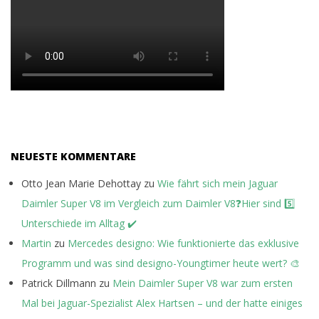
R
.
C
O
M
NEUESTE KOMMENTARE
Otto Jean Marie Dehottay
zu
Wie fährt sich mein Jaguar
Daimler Super V8 im Vergleich zum Daimler V8❓Hier sind 5️⃣
Unterschiede im Alltag ✔️
Martin
zu
Mercedes designo: Wie funktionierte das exklusive
Programm und was sind designo-Youngtimer heute wert? 🎨
Patrick Dillmann
zu
Mein Daimler Super V8 war zum ersten
Mal bei Jaguar-Spezialist Alex Hartsen – und der hatte einiges