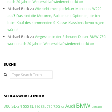
nach 20 Jahren Winterschlaf wiederentdeckt 💤
Michael Beck
zu
Wie sieht mein perfekter Mercedes W220
aus❓ Das sind die Motoren, Farben und Optionen, die ich
beim Kauf des kommenden S-Klasse-Klassikers bevorzugen
würde!
Michael Beck
zu
Vergessen in der Scheune: Dieser BMW 750i
wurde nach 20 Jahren Winterschlaf wiederentdeckt 💤
SUCHE
Search
SCHLAGWORT-FINDER
BMW
Audi
300 SL-24
500 SL
750i
560 SEL
750
A8
Corrado