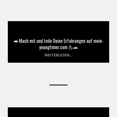
➡️ Mach mit und teile Deine Erfahrungen auf mein-
youngtimer.com 💪🚗
WEITERLESEN...