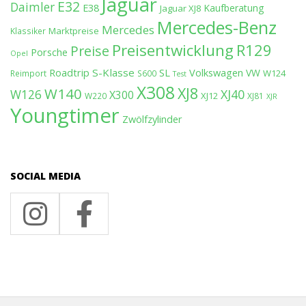
Jaguar
E32
Daimler
E38
Kaufberatung
Jaguar XJ8
Mercedes-Benz
Mercedes
Marktpreise
Klassiker
Preisentwicklung
R129
Preise
Porsche
Opel
Roadtrip
S-Klasse
SL
Volkswagen
VW
W124
Reimport
S600
Test
X308
XJ8
W140
W126
XJ40
X300
XJ12
W220
XJ81
XJR
Youngtimer
Zwölfzylinder
SOCIAL MEDIA