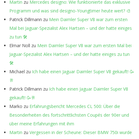
Martin
zu
Mercedes designo: Wie funktionierte das exklusive
Programm und was sind designo-Youngtimer heute wert? 🎨
Patrick Dillmann
zu
Mein Daimler Super V8 war zum ersten
Mal bei Jaguar-Spezialist Alex Hartsen – und der hatte einiges
zu tun 🛠️
Elmar Noll
zu
Mein Daimler Super V8 war zum ersten Mal bei
Jaguar-Spezialist Alex Hartsen – und der hatte einiges zu tun
🛠️
Michael
zu
Ich habe einen Jaguar Daimler Super V8 gekauft! 🥳
🥂
Patrick Dillmann
zu
Ich habe einen Jaguar Daimler Super V8
gekauft! 🥳🥂
Marko
zu
Erfahrungsbericht Mercedes CL 500: Über die
Besonderheiten des fortschrittlichsten Coupés der 90er und
über meine Erfahrungen mit ihm
Martin
zu
Vergessen in der Scheune: Dieser BMW 750i wurde