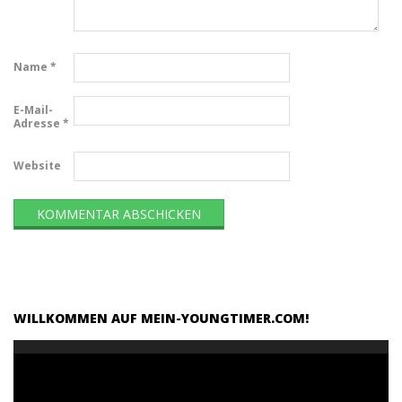
Name
*
E-Mail-
Adresse
*
Website
WILLKOMMEN AUF MEIN-YOUNGTIMER.COM!
Video-
Player