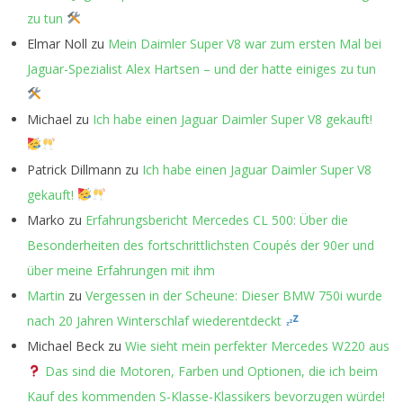
zu tun
Elmar Noll
zu
Mein Daimler Super V8 war zum ersten Mal bei
Jaguar-Spezialist Alex Hartsen – und der hatte einiges zu tun
Michael
zu
Ich habe einen Jaguar Daimler Super V8 gekauft!
Patrick Dillmann
zu
Ich habe einen Jaguar Daimler Super V8
gekauft!
Marko
zu
Erfahrungsbericht Mercedes CL 500: Über die
Besonderheiten des fortschrittlichsten Coupés der 90er und
über meine Erfahrungen mit ihm
Martin
zu
Vergessen in der Scheune: Dieser BMW 750i wurde
nach 20 Jahren Winterschlaf wiederentdeckt
Michael Beck
zu
Wie sieht mein perfekter Mercedes W220 aus
Das sind die Motoren, Farben und Optionen, die ich beim
Kauf des kommenden S-Klasse-Klassikers bevorzugen würde!