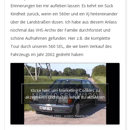
R
Erinnerungen bei mir aufleben lassen: Es kehrt ein Sück
Kindheit zurück, wenn ein 560er und ein XJ hintereinander
.
über die Landstraßen düsen. Ich habe aus diesem Anlass
nochmal das VHS-Archiv der Familie durchforstet und
C
schöne Aufnahmen gefunden. Hier z.B. die komplette
Tour durch unseren 560 SEL, die wir beim Verkauf des
O
Fahrzeugs im Jahr 2002 gedreht haben:
M
Klicke hier, um Marketing-Cookies zu
akzeptieren und diesen Inhalt zu aktivieren