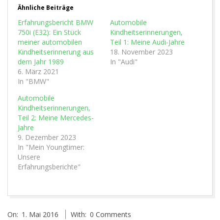
Ähnliche Beiträge
Erfahrungsbericht BMW
Automobile
750i (E32): Ein Stück
Kindheitserinnerungen,
meiner automobilen
Teil 1: Meine Audi-Jahre
Kindheitserinnerung aus
18. November 2023
dem Jahr 1989
In "Audi"
6. März 2021
In "BMW"
Automobile
Kindheitserinnerungen,
Teil 2: Meine Mercedes-
Jahre
9. Dezember 2023
In "Mein Youngtimer:
Unsere
Erfahrungsberichte"
2016-
On:
1. Mai 2016
With:
0 Comments
05-