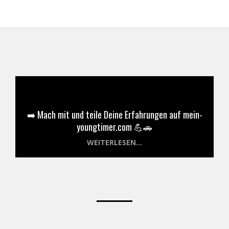
➡️ Mach mit und teile Deine Erfahrungen auf mein-
youngtimer.com 💪🚗
WEITERLESEN...