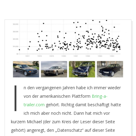
Y
O
U
N
G
T
I
n den vergangenen Jahren habe ich immer wieder
I
von der amerikanischen Plattform
Bring-a-
trailer.com
gehört. Richtig damit beschäftigt hatte
M
ich mich aber noch nicht. Dann hat mich vor
kurzem Michael (der zum Kreis der Leser dieser Seite
E
gehört) angeregt, den „Datenschatz“ auf dieser Seite