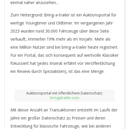
R
einmal näher anzusehen…
Zum Hintergrund: Bring-a-trailer ist ein Auktionsportal für
.
wertige Youngtimer und Oldtimer. Im vergangenen Jahr
2023 wurden rund 30.000 Fahrzeuge über diese Seite
C
verkauft, immerhin 19% mehr als im Vorjahr. Mehr als
eine Million Nutzer sind bei bring-a-trailer heute registriert.
O
Für ein Portal, das sich konsequent auf wertvolle Klassiker
fokussiert hat (jedes Inserat erfährt vor Veröffentlichung
M
ein Review durch Spezialisten), ist das eine Menge.
Auktionsportal mit öffentlichem Datenschatz:
bringatrailer.com
Mit dieser Anzahl an Transaktionen entsteht im Laufe der
Jahre ein großer Datenschatz zu Preisen und deren
Entwicklung für klassische Fahrzeuge, wie bei anderen