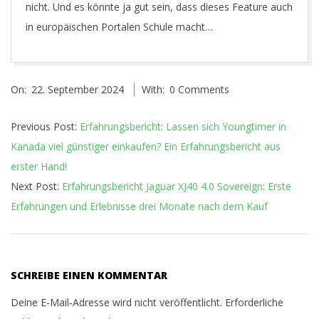
nicht. Und es könnte ja gut sein, dass dieses Feature auch
in europäischen Portalen Schule macht…
2024-
On:
22. September 2024
With:
0 Comments
09-
22
Previous Post:
Erfahrungsbericht: Lassen sich Youngtimer in
Kanada viel günstiger einkaufen? Ein Erfahrungsbericht aus
erster Hand!
Next Post:
Erfahrungsbericht Jaguar XJ40 4.0 Sovereign: Erste
Erfahrungen und Erlebnisse drei Monate nach dem Kauf
SCHREIBE EINEN KOMMENTAR
Deine E-Mail-Adresse wird nicht veröffentlicht.
Erforderliche