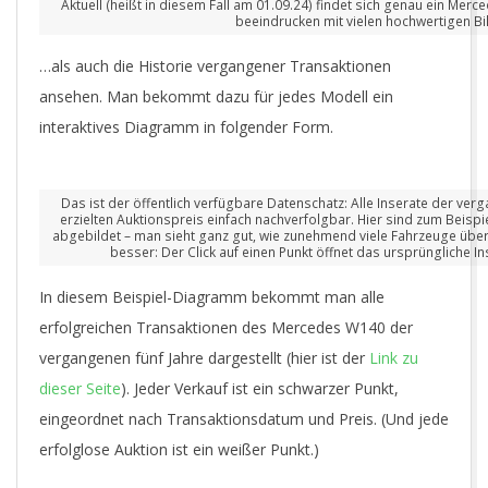
Aktuell (heißt in diesem Fall am 01.09.24) findet sich genau ein Merc
beeindrucken mit vielen hochwertigen Bil
…als auch die Historie vergangener Transaktionen
ansehen. Man bekommt dazu für jedes Modell ein
interaktives Diagramm in folgender Form.
Das ist der öffentlich verfügbare Datenschatz: Alle Inserate der ver
erzielten Auktionspreis einfach nachverfolgbar. Hier sind zum Beispie
abgebildet – man sieht ganz gut, wie zunehmend viele Fahrzeuge über
besser: Der Click auf einen Punkt öffnet das ursprüngliche In
In diesem Beispiel-Diagramm bekommt man alle
erfolgreichen Transaktionen des Mercedes W140 der
vergangenen fünf Jahre dargestellt (hier ist der
Link zu
dieser Seite
). Jeder Verkauf ist ein schwarzer Punkt,
eingeordnet nach Transaktionsdatum und Preis. (Und jede
erfolglose Auktion ist ein weißer Punkt.)