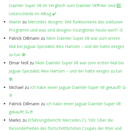
Daimler Super V8 im Vergleich zum Daimler V8❓Hier sind 5️⃣
Unterschiede im Alltag ✔️
Martin
zu
Mercedes designo: Wie funktionierte das exklusive
Programm und was sind designo-Youngtimer heute wert? 🎨
Patrick Dillmann
zu
Mein Daimler Super V8 war zum ersten
Mal bei Jaguar-Spezialist Alex Hartsen – und der hatte einiges
zu tun 🛠️
Elmar Noll
zu
Mein Daimler Super V8 war zum ersten Mal bei
Jaguar-Spezialist Alex Hartsen – und der hatte einiges zu tun
🛠️
Michael
zu
Ich habe einen Jaguar Daimler Super V8 gekauft! 🥳
🥂
Patrick Dillmann
zu
Ich habe einen Jaguar Daimler Super V8
gekauft! 🥳🥂
Marko
zu
Erfahrungsbericht Mercedes CL 500: Über die
Besonderheiten des fortschrittlichsten Coupés der 90er und