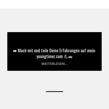
➡️ Mach mit und teile Deine Erfahrungen auf mein-
youngtimer.com 💪🚗
WEITERLESEN...