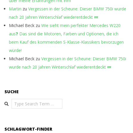
über meine Erfahrungen mit ihm
Martin
zu
Vergessen in der Scheune: Dieser BMW 750i wurde
nach 20 Jahren Winterschlaf wiederentdeckt 💤
Michael Beck
zu
Wie sieht mein perfekter Mercedes W220
aus❓ Das sind die Motoren, Farben und Optionen, die ich
beim Kauf des kommenden S-Klasse-Klassikers bevorzugen
würde!
Michael Beck
zu
Vergessen in der Scheune: Dieser BMW 750i
wurde nach 20 Jahren Winterschlaf wiederentdeckt 💤
SUCHE
Search
SCHLAGWORT-FINDER