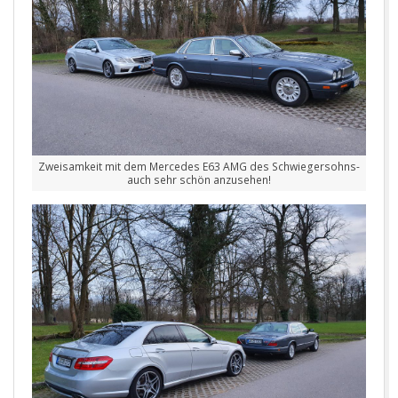
Zweisamkeit mit dem Mercedes E63 AMG des Schwiegersohns-
auch sehr schön anzusehen!