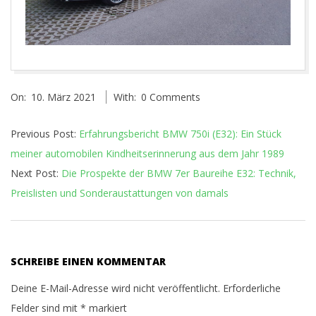
2021-
On:
10. März 2021
With:
0 Comments
03-
10
Previous Post:
Erfahrungsbericht BMW 750i (E32): Ein Stück
meiner automobilen Kindheitserinnerung aus dem Jahr 1989
Next Post:
Die Prospekte der BMW 7er Baureihe E32: Technik,
Preislisten und Sonderaustattungen von damals
SCHREIBE EINEN KOMMENTAR
Deine E-Mail-Adresse wird nicht veröffentlicht.
Erforderliche
Felder sind mit
*
markiert