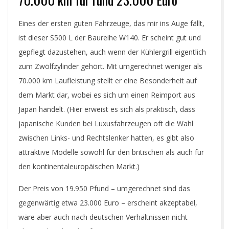
Eines der ersten guten Fahrzeuge, das mir ins Auge fällt,
ist dieser S500 L der Baureihe W140. Er scheint gut und
gepflegt dazustehen, auch wenn der Kühlergrill eigentlich
zum Zwölfzylinder gehört. Mit umgerechnet weniger als
70.000 km Laufleistung stellt er eine Besonderheit auf
dem Markt dar, wobei es sich um einen Reimport aus
Japan handelt. (Hier erweist es sich als praktisch, dass
japanische Kunden bei Luxusfahrzeugen oft die Wahl
zwischen Links- und Rechtslenker hatten, es gibt also
attraktive Modelle sowohl für den britischen als auch für
den kontinentaleuropäischen Markt.)
Der Preis von 19.950 Pfund – umgerechnet sind das
gegenwärtig etwa 23.000 Euro – erscheint akzeptabel,
wäre aber auch nach deutschen Verhältnissen nicht