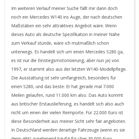
Im weiteren Verlauf meiner Suche fällt mir dann doch
noch ein Mercedes W140 ins Auge, der nach deutschen
Maßstäben ein sehr attraktives Angebot wäre. Wenn
dieses Auto als deutsche Spezifikation in meiner Nähe
zum Verkauf stünde, wäre ich mutmaßlich schon
unterwegs. Es handelt sich um einen Mercedes S280 (ja,
es ist nur die Einstiegsmotorisierung, aber nun ja) von
1997, er stammt also aus der letzten W140-Modellpflege.
Die Ausstattung ist sehr umfangreich, besonders für
einen S280, und das beste: Er hat gerade mal 7.000
Meilen gelaufen, rund 11.000 km also. Das Auto kommt
aus britischer Erstauslieferung, es handelt sich also auch
nicht um einen der vielen Reimporte. Für 22.000 Euro ist
diese Besonderheit aus meiner Sicht sehr fair angeboten.
In Deutschland werden derartige Fahrzeuge (wenn es sie
denn gibt) zunehmend häufig für über 30.000 Euro