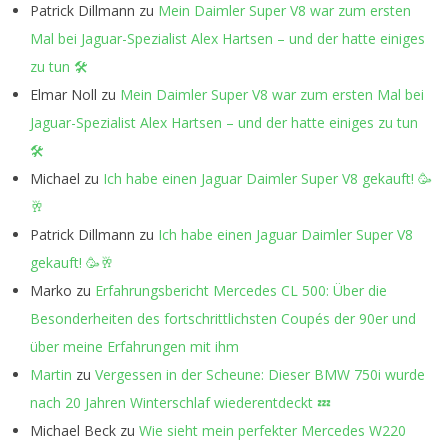
Patrick Dillmann
zu
Mein Daimler Super V8 war zum ersten
Mal bei Jaguar-Spezialist Alex Hartsen – und der hatte einiges
zu tun 🛠️
Elmar Noll
zu
Mein Daimler Super V8 war zum ersten Mal bei
Jaguar-Spezialist Alex Hartsen – und der hatte einiges zu tun
🛠️
Michael
zu
Ich habe einen Jaguar Daimler Super V8 gekauft! 🥳
🥂
Patrick Dillmann
zu
Ich habe einen Jaguar Daimler Super V8
gekauft! 🥳🥂
Marko
zu
Erfahrungsbericht Mercedes CL 500: Über die
Besonderheiten des fortschrittlichsten Coupés der 90er und
über meine Erfahrungen mit ihm
Martin
zu
Vergessen in der Scheune: Dieser BMW 750i wurde
nach 20 Jahren Winterschlaf wiederentdeckt 💤
Michael Beck
zu
Wie sieht mein perfekter Mercedes W220