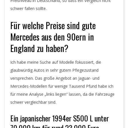
R
Preisniveau in Deutschland, so dass ein Vergleich nicht
schwer fallen sollte.
.
Für welche Preise sind gute
C
Mercedes aus den 90ern in
O
England zu haben?
M
Ich habe meine Suche auf Modelle fokussiert, die
glaubwürdig Autos in sehr gutem Pflegezustand
versprechen. Das große Angebot an Jaguar- und
Mercedes-Modellen für wenige Tausend Pfund habe ich
für meine Analyse „links liegen“ lassen, da die Fahrzeuge
schwer vergleichbar sind.
Ein japanischer 1994er S500 L unter
70.000 km für rund 23.000 Euro