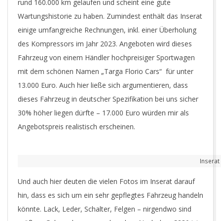
rund 160.000 km gelaufen und scheint eine gute
Wartungshistorie zu haben. Zumindest enthält das Inserat
einige umfangreiche Rechnungen, inkl. einer Überholung
des Kompressors im Jahr 2023. Angeboten wird dieses
Fahrzeug von einem Händler hochpreisiger Sportwagen
mit dem schönen Namen „Targa Florio Cars“ für unter
13.000 Euro. Auch hier ließe sich argumentieren, dass
dieses Fahrzeug in deutscher Spezifikation bei uns sicher
30% höher liegen dürfte – 17.000 Euro würden mir als
Angebotspreis realistisch erscheinen.
Inserat
Und auch hier deuten die vielen Fotos im Inserat darauf
hin, dass es sich um ein sehr gepflegtes Fahrzeug handeln
könnte. Lack, Leder, Schalter, Felgen – nirgendwo sind