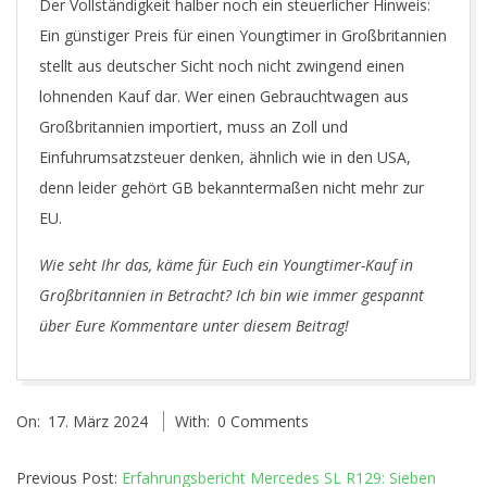
Der Vollständigkeit halber noch ein steuerlicher Hinweis:
Ein günstiger Preis für einen Youngtimer in Großbritannien
stellt aus deutscher Sicht noch nicht zwingend einen
lohnenden Kauf dar. Wer einen Gebrauchtwagen aus
Großbritannien importiert, muss an Zoll und
Einfuhrumsatzsteuer denken, ähnlich wie in den USA,
denn leider gehört GB bekanntermaßen nicht mehr zur
EU.
Wie seht Ihr das, käme für Euch ein Youngtimer-Kauf in
Großbritannien in Betracht? Ich bin wie immer gespannt
über Eure Kommentare unter diesem Beitrag!
2024-
On:
17. März 2024
With:
0 Comments
03-
17
Previous Post:
Erfahrungsbericht Mercedes SL R129: Sieben