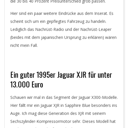
die 30 bis 40 Prozent Preisunterschied grob passen.
Hier sind ein paar weitere Eindrücke aus dem Inserat. Es
scheint sich um ein gepflegtes Fahrzeug zu handeln.
Lediglich das Nachrüst-Radio und der Nachrüst-Leaper
(beides mit dem japanischen Ursprung zu erklären) wären
nicht mein Fall.
Ein guter 1995er Jaguar XJR für unter
13.000 Euro
Schauen wir mal in das Segment der Jaguar X300-Modelle.
Hier fällt mir ein Jaguar XJR in Sapphire Blue besonders ins
Auge. Ich mag diese Generation des XJR mit seinem
Sechszylinder-Kompressormotor sehr. Dieses Modell hat