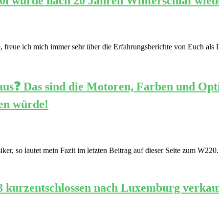
0i wurde nach 20 Jahren Winterschlaf wied
, freue ich mich immer sehr über die Erfahrungsberichte von Euch als 
us❓ Das sind die Motoren, Farben und Opti
en würde!
r, so lautet mein Fazit im letzten Beitrag auf dieser Seite zum W220.
8 kurzentschlossen nach Luxemburg verkauf