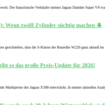
oweit. Der französische Verkäufer meines Jaguar Daimler Super V8 war
): Wenn zwölf Zylinder süchtig machen 🎩
rüber geschrieben, dass die S-Klasse der Baureihe W220 ganz aktuell 
ibt es das große Preis-Update für 2026!
h die Marktpreise des Jaguar X308 entwickeln. In meiner aktuellen Anal