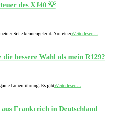
Steuer des XJ40 💡
einer Seite kennengelernt. Auf einer
Weiterlesen…
e die bessere Wahl als mein R129?
gante Linienführung. Es gibt
Weiterlesen…
 aus Frankreich in Deutschland