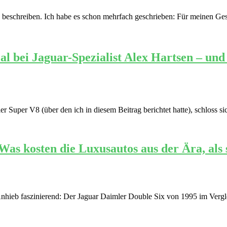
end beschreiben. Ich habe es schon mehrfach geschrieben: Für meinen G
bei Jaguar-Spezialist Alex Hartsen – und de
 Super V8 (über den ich in diesem Beitrag berichtet hatte), schloss s
as kosten die Luxusautos aus der Ära, als 
 Anhieb faszinierend: Der Jaguar Daimler Double Six von 1995 im Vergl