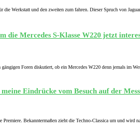
 die Werkstatt und den zweiten zum fahren. Dieser Spruch von Jaguar-Kr
die Mercedes S-Klasse W220 jetzt interess
n gängigen Foren diskutiert, ob ein Mercedes W220 denn jemals im Wer
ind meine Eindrücke vom Besuch auf der Mess
se Premiere. Bekanntermaßen zieht die Techno-Classica um und wird na