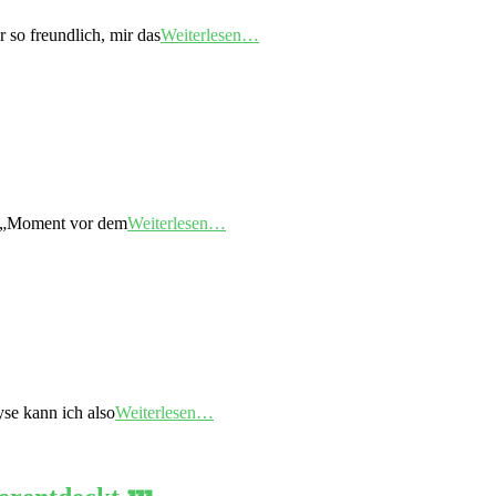
 so freundlich, mir das
Weiterlesen…
im „Moment vor dem
Weiterlesen…
yse kann ich also
Weiterlesen…