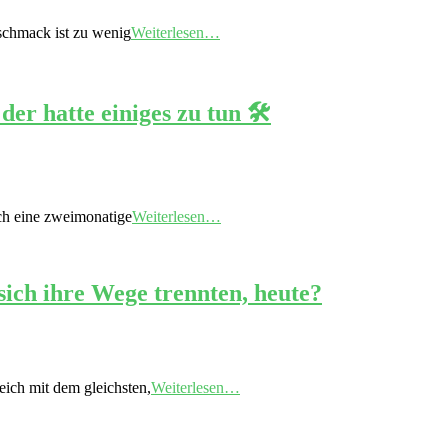
eschmack ist zu wenig
Weiterlesen…
r hatte einiges zu tun 🛠️
ich eine zweimonatige
Weiterlesen…
sich ihre Wege trennten, heute?
eich mit dem gleichsten,
Weiterlesen…