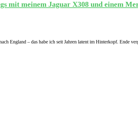
egs mit meinem Jaguar X308 und einem Mer
nach England – das habe ich seit Jahren latent im Hinterkopf. Ende ve