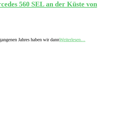
cedes 560 SEL an der Küste von
rgangenen Jahres haben wir dann
Weiterlesen…