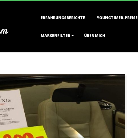
Primary
ERFAHRUNGSBERICHTE
YOUNGTIMER-PREISE
Navigation
Menu
MARKENFILTER
ÜBER MICH