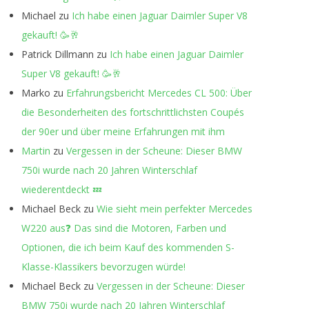
Michael
zu
Ich habe einen Jaguar Daimler Super V8
gekauft! 🥳🥂
Patrick Dillmann
zu
Ich habe einen Jaguar Daimler
Super V8 gekauft! 🥳🥂
Marko
zu
Erfahrungsbericht Mercedes CL 500: Über
die Besonderheiten des fortschrittlichsten Coupés
der 90er und über meine Erfahrungen mit ihm
Martin
zu
Vergessen in der Scheune: Dieser BMW
750i wurde nach 20 Jahren Winterschlaf
wiederentdeckt 💤
Michael Beck
zu
Wie sieht mein perfekter Mercedes
W220 aus❓ Das sind die Motoren, Farben und
Optionen, die ich beim Kauf des kommenden S-
Klasse-Klassikers bevorzugen würde!
Michael Beck
zu
Vergessen in der Scheune: Dieser
BMW 750i wurde nach 20 Jahren Winterschlaf