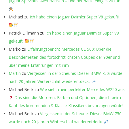
Jaguar-Spezialist Alex Hartsen – und der hatte einiges zu tun
Michael
zu
Ich habe einen Jaguar Daimler Super V8 gekauft!
Patrick Dillmann
zu
Ich habe einen Jaguar Daimler Super V8
gekauft!
Marko
zu
Erfahrungsbericht Mercedes CL 500: Über die
Besonderheiten des fortschrittlichsten Coupés der 90er und
über meine Erfahrungen mit ihm
Martin
zu
Vergessen in der Scheune: Dieser BMW 750i wurde
nach 20 Jahren Winterschlaf wiederentdeckt
Michael Beck
zu
Wie sieht mein perfekter Mercedes W220 aus
Das sind die Motoren, Farben und Optionen, die ich beim
Kauf des kommenden S-Klasse-Klassikers bevorzugen würde!
Michael Beck
zu
Vergessen in der Scheune: Dieser BMW 750i
wurde nach 20 Jahren Winterschlaf wiederentdeckt