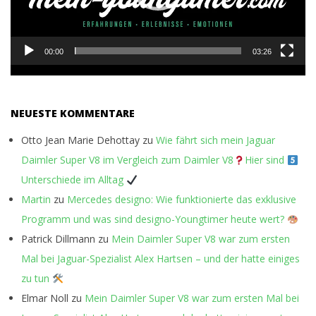
00:00
03:26
NEUESTE KOMMENTARE
Otto Jean Marie Dehottay
zu
Wie fährt sich mein Jaguar
Daimler Super V8 im Vergleich zum Daimler V8
Hier sind
Unterschiede im Alltag
Martin
zu
Mercedes designo: Wie funktionierte das exklusive
Programm und was sind designo-Youngtimer heute wert?
Patrick Dillmann
zu
Mein Daimler Super V8 war zum ersten
Mal bei Jaguar-Spezialist Alex Hartsen – und der hatte einiges
zu tun
Elmar Noll
zu
Mein Daimler Super V8 war zum ersten Mal bei