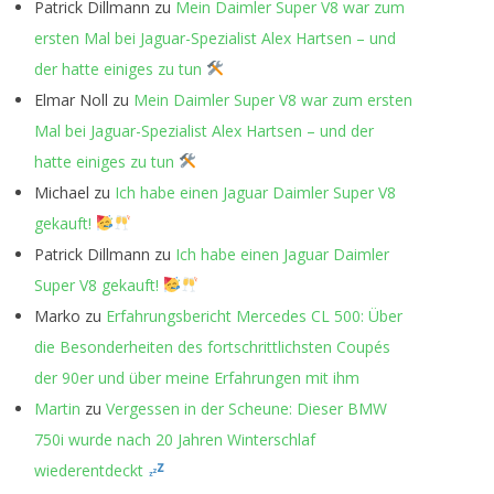
Patrick Dillmann
zu
Mein Daimler Super V8 war zum
ersten Mal bei Jaguar-Spezialist Alex Hartsen – und
der hatte einiges zu tun
Elmar Noll
zu
Mein Daimler Super V8 war zum ersten
Mal bei Jaguar-Spezialist Alex Hartsen – und der
hatte einiges zu tun
Michael
zu
Ich habe einen Jaguar Daimler Super V8
gekauft!
Patrick Dillmann
zu
Ich habe einen Jaguar Daimler
Super V8 gekauft!
Marko
zu
Erfahrungsbericht Mercedes CL 500: Über
die Besonderheiten des fortschrittlichsten Coupés
der 90er und über meine Erfahrungen mit ihm
Martin
zu
Vergessen in der Scheune: Dieser BMW
750i wurde nach 20 Jahren Winterschlaf
wiederentdeckt