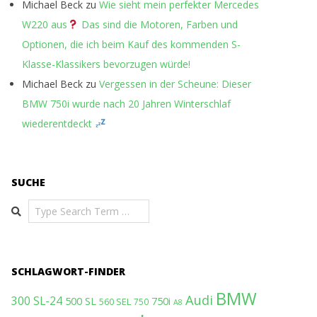
Michael Beck
zu
Wie sieht mein perfekter Mercedes
W220 aus
Das sind die Motoren, Farben und
Optionen, die ich beim Kauf des kommenden S-
Klasse-Klassikers bevorzugen würde!
Michael Beck
zu
Vergessen in der Scheune: Dieser
BMW 750i wurde nach 20 Jahren Winterschlaf
wiederentdeckt
SUCHE
Search
SCHLAGWORT-FINDER
BMW
Audi
300 SL-24
500 SL
750i
560 SEL
750
A8