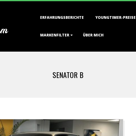
Primary
ERFAHRUNGSBERICHTE
YOUNGTIMER-PREISE
Navigation
Menu
MARKENFILTER
ÜBER MICH
SENATOR B