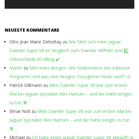
NEUESTE KOMMENTARE
Otto Jean Marie Dehottay
zu
Wie fährt sich mein Jaguar
Daimler Super V8 im Vergleich zum Daimler V8❓Hier sind 5️⃣
Unterschiede im Alltag ✔️
Martin
zu
Mercedes designo: Wie funktionierte das exklusive
Programm und was sind designo-Youngtimer heute wert? 🎨
Patrick Dillmann
zu
Mein Daimler Super V8 war zum ersten
Mal bei Jaguar-Spezialist Alex Hartsen – und der hatte einiges
zu tun 🛠️
Elmar Noll
zu
Mein Daimler Super V8 war zum ersten Mal bei
Jaguar-Spezialist Alex Hartsen – und der hatte einiges zu tun
🛠️
Michael
zu
Ich habe einen Jaguar Daimler Super V8 gekauft! 🥳