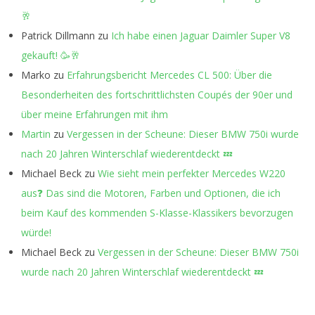
🥂
Patrick Dillmann
zu
Ich habe einen Jaguar Daimler Super V8
gekauft! 🥳🥂
Marko
zu
Erfahrungsbericht Mercedes CL 500: Über die
Besonderheiten des fortschrittlichsten Coupés der 90er und
über meine Erfahrungen mit ihm
Martin
zu
Vergessen in der Scheune: Dieser BMW 750i wurde
nach 20 Jahren Winterschlaf wiederentdeckt 💤
Michael Beck
zu
Wie sieht mein perfekter Mercedes W220
aus❓ Das sind die Motoren, Farben und Optionen, die ich
beim Kauf des kommenden S-Klasse-Klassikers bevorzugen
würde!
Michael Beck
zu
Vergessen in der Scheune: Dieser BMW 750i
wurde nach 20 Jahren Winterschlaf wiederentdeckt 💤