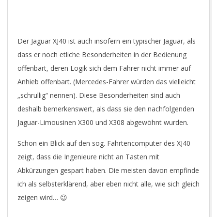
Der Jaguar XJ40 ist auch insofern ein typischer Jaguar, als
dass er noch etliche Besonderheiten in der Bedienung
offenbart, deren Logik sich dem Fahrer nicht immer auf
Anhieb offenbart. (Mercedes-Fahrer würden das vielleicht
„schrullig“ nennen). Diese Besonderheiten sind auch
deshalb bemerkenswert, als dass sie den nachfolgenden
Jaguar-Limousinen X300 und X308 abgewöhnt wurden.
Schon ein Blick auf den sog. Fahrtencomputer des XJ40
zeigt, dass die Ingenieure nicht an Tasten mit
Abkürzungen gespart haben. Die meisten davon empfinde
ich als selbsterklärend, aber eben nicht alle, wie sich gleich
zeigen wird… 😉