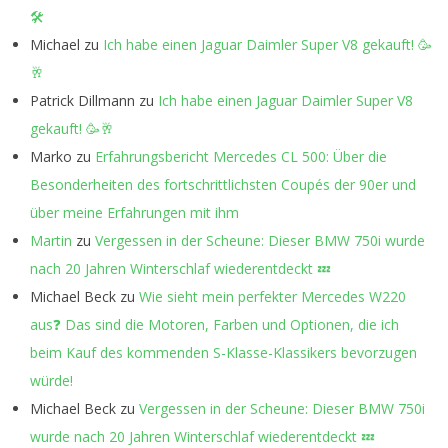
🛠️
Michael
zu
Ich habe einen Jaguar Daimler Super V8 gekauft! 🥳
🥂
Patrick Dillmann
zu
Ich habe einen Jaguar Daimler Super V8
gekauft! 🥳🥂
Marko
zu
Erfahrungsbericht Mercedes CL 500: Über die
Besonderheiten des fortschrittlichsten Coupés der 90er und
über meine Erfahrungen mit ihm
Martin
zu
Vergessen in der Scheune: Dieser BMW 750i wurde
nach 20 Jahren Winterschlaf wiederentdeckt 💤
Michael Beck
zu
Wie sieht mein perfekter Mercedes W220
aus❓ Das sind die Motoren, Farben und Optionen, die ich
beim Kauf des kommenden S-Klasse-Klassikers bevorzugen
würde!
Michael Beck
zu
Vergessen in der Scheune: Dieser BMW 750i
wurde nach 20 Jahren Winterschlaf wiederentdeckt 💤