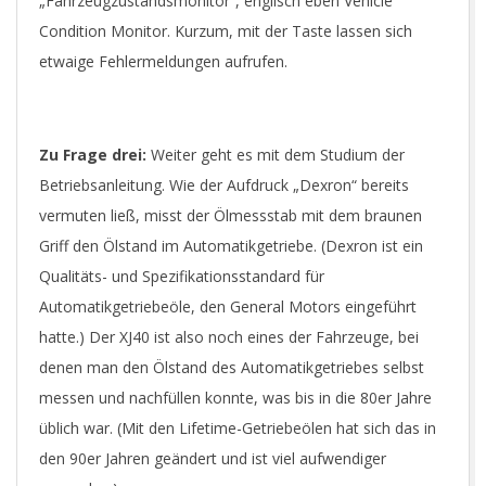
„Fahrzeugzustandsmonitor“, englisch eben Vehicle
Condition Monitor. Kurzum, mit der Taste lassen sich
etwaige Fehlermeldungen aufrufen.
Zu Frage drei:
Weiter geht es mit dem Studium der
Betriebsanleitung. Wie der Aufdruck „Dexron“ bereits
vermuten ließ, misst der Ölmessstab mit dem braunen
Griff den Ölstand im Automatikgetriebe. (Dexron ist ein
Qualitäts- und Spezifikationsstandard für
Automatikgetriebeöle, den General Motors eingeführt
hatte.) Der XJ40 ist also noch eines der Fahrzeuge, bei
denen man den Ölstand des Automatikgetriebes selbst
messen und nachfüllen konnte, was bis in die 80er Jahre
üblich war. (Mit den Lifetime-Getriebeölen hat sich das in
den 90er Jahren geändert und ist viel aufwendiger