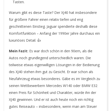
Tasten.
Warum gibt es diese Taste? Der XJ40 hat insbesondere
für größere Fahrer einen relativ tiefen und eng
geschnittenen Einstieg. Jaguar spendierte deshalb diese
Komfortfunktion – Anfang der 1990er Jahre durchaus ein
luxuriöses Detail. 👍
Mein Fazit:
Es war doch schön in den 90ern, als die
Autos noch grundlegend unterschiedlich waren. Die
teilweise etwas eigenwilligen Lösungen in der Bedienung
des XJ40 stehen ihm gut zu Gesicht. Er war schon als
Neufahrzeug etwas besonderes. Gäbe es im Vergleich zu
seinen Wettbewerbern Mercedes W140 oder BMW E32
einen Preis für Schönheit und Charakter, würde ihn der
XJ40 gewinnen. Und er ist auch heute noch ein richtig
gutes Reiseauto – insbesondere, wenn man am Steuer