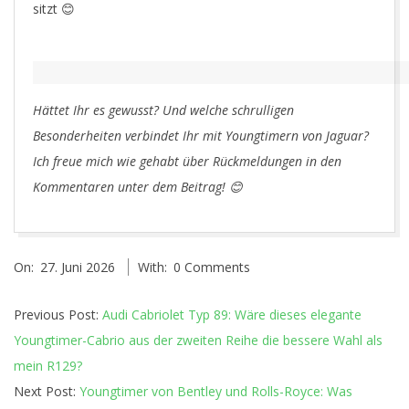
sitzt 😊
Hättet Ihr es gewusst? Und welche schrulligen
Besonderheiten verbindet Ihr mit Youngtimern von Jaguar?
Ich freue mich wie gehabt über Rückmeldungen in den
Kommentaren unter dem Beitrag! 😊
2026-
On:
27. Juni 2026
With:
0 Comments
06-
27
Previous Post:
Audi Cabriolet Typ 89: Wäre dieses elegante
Youngtimer-Cabrio aus der zweiten Reihe die bessere Wahl als
mein R129?
Next Post:
Youngtimer von Bentley und Rolls-Royce: Was