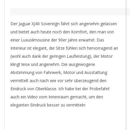
R
.
Der
Jaguar XJ40 Sovereign
fährt sich angenehm gelassen
und bietet auch heute noch den Komfort, den man von
C
einer Luxuslimousine der 90er Jahre erwartet. Das
Interieur ist elegant, die Sitze fühlen sich hervorragend an
O
(wohl auch dank der geringen Laufleistung), der Motor
klingt leise und angenehm. Die ausgewogene
M
Abstimmung von Fahrwerk, Motor und Ausstattung
vermittelt auch nach wie vor sehr überzeugend den
Eindruck von Oberklasse. Ich habe bei der Probefahrt
auch ein Video vom Innenraum gemacht, um den
eleganten Eindruck besser zu vermitteln: