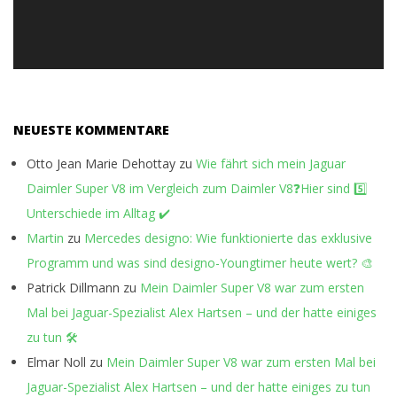
NEUESTE KOMMENTARE
Otto Jean Marie Dehottay
zu
Wie fährt sich mein Jaguar
Daimler Super V8 im Vergleich zum Daimler V8❓Hier sind 5️⃣
Unterschiede im Alltag ✔️
Martin
zu
Mercedes designo: Wie funktionierte das exklusive
Programm und was sind designo-Youngtimer heute wert? 🎨
Patrick Dillmann
zu
Mein Daimler Super V8 war zum ersten
Mal bei Jaguar-Spezialist Alex Hartsen – und der hatte einiges
zu tun 🛠️
Elmar Noll
zu
Mein Daimler Super V8 war zum ersten Mal bei
Jaguar-Spezialist Alex Hartsen – und der hatte einiges zu tun