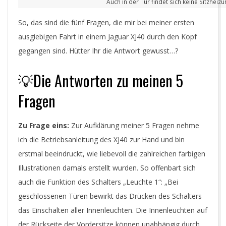
Auch in der Tür findet sich keine Sitzhei
So, das sind die fünf Fragen, die mir bei meiner ersten
ausgiebigen Fahrt in einem Jaguar XJ40 durch den Kopf
gegangen sind. Hütter Ihr die Antwort gewusst…?
💡Die Antworten zu meinen 5
Fragen
Zu Frage eins:
Zur Aufklärung meiner 5 Fragen nehme
ich die Betriebsanleitung des XJ40 zur Hand und bin
erstmal beeindruckt, wie liebevoll die zahlreichen farbigen
Illustrationen damals erstellt wurden. So offenbart sich
auch die Funktion des Schalters „Leuchte 1“: „
Bei
geschlossenen Türen bewirkt das Drücken des Schalters
das Einschalten aller Innenleuchten. Die
Innenleuchten auf
der Rückseite der Vordersitze können unabhängig durch