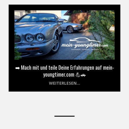
➡️ Mach mit und teile Deine Erfahrungen auf mein-
youngtimer.com 💪🚗
WEITERLESEN...