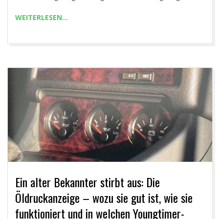
R
WEITERLESEN…
.
C
O
M
Ein alter Bekannter stirbt aus: Die
Öldruckanzeige – wozu sie gut ist, wie sie
funktioniert und in welchen Youngtimer-